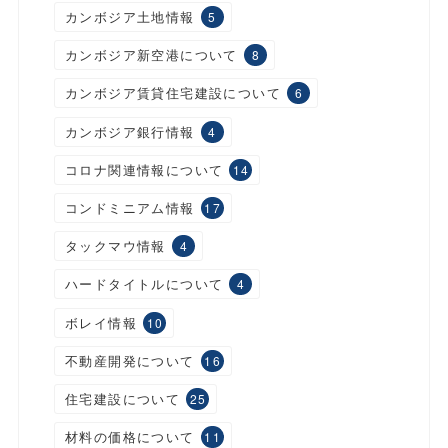
カンボジア土地情報
5
カンボジア新空港について
8
カンボジア賃貸住宅建設について
6
カンボジア銀行情報
4
コロナ関連情報について
14
コンドミニアム情報
17
タックマウ情報
4
ハードタイトルについて
4
ボレイ情報
10
不動産開発について
16
住宅建設について
25
材料の価格について
11