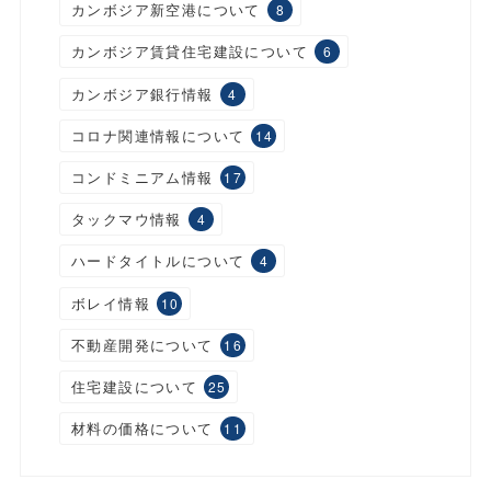
カンボジア新空港について
8
カンボジア賃貸住宅建設について
6
カンボジア銀行情報
4
コロナ関連情報について
14
コンドミニアム情報
17
タックマウ情報
4
ハードタイトルについて
4
ボレイ情報
10
不動産開発について
16
住宅建設について
25
材料の価格について
11