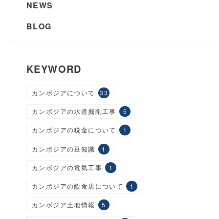
NEWS
BLOG
KEYWORD
カンボジアについて
33
カンボジアの水道掘削工事
5
カンボジアの税金について
1
カンボジアの豆知識
1
カンボジアの電気工事
1
カンボジアの飲食店について
1
カンボジア土地情報
5