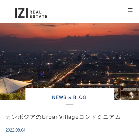
NEWS & BLOG
カンボジアのUrbanVillageコンドミニアム
2022.08.04