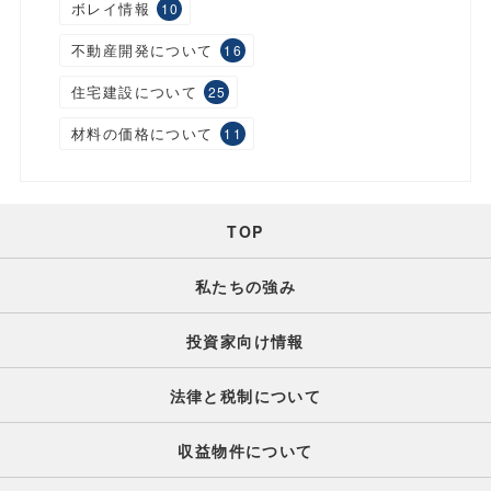
ボレイ情報
10
不動産開発について
16
住宅建設について
25
材料の価格について
11
TOP
私たちの強み
投資家向け情報
法律と税制について
収益物件について