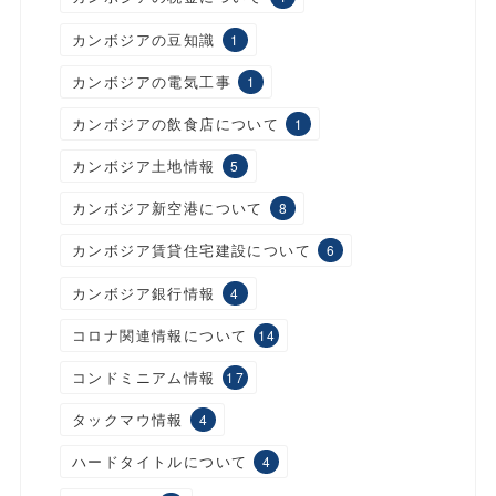
カンボジアの豆知識
1
カンボジアの電気工事
1
カンボジアの飲食店について
1
カンボジア土地情報
5
カンボジア新空港について
8
カンボジア賃貸住宅建設について
6
カンボジア銀行情報
4
コロナ関連情報について
14
コンドミニアム情報
17
タックマウ情報
4
ハードタイトルについて
4