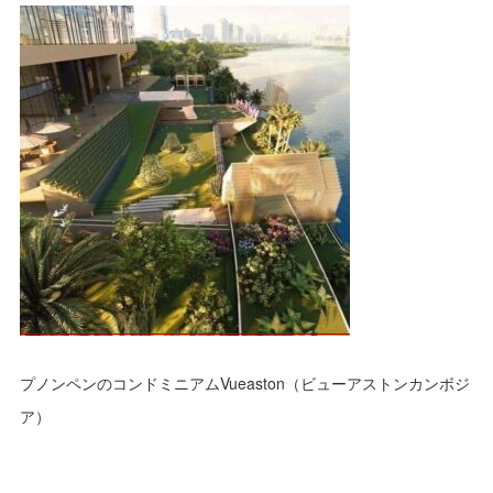
プノンペンのコンドミニアムVueaston（ビューアストンカンボジ
ア）