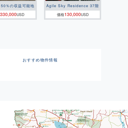
150％の収益可能地
Agile Sky Residence 37階
330,000
130,000
USD
価格
USD
おすすめ物件情報