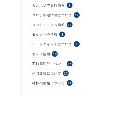
カンボジア銀行情報
4
コロナ関連情報について
14
コンドミニアム情報
17
タックマウ情報
4
ハードタイトルについて
4
ボレイ情報
10
不動産開発について
16
住宅建設について
25
材料の価格について
11