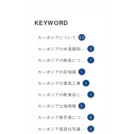
KEYWORD
カンボジアについて
33
カンボジアの水道掘削工事
5
カンボジアの税金について
1
カンボジアの豆知識
1
カンボジアの電気工事
1
カンボジアの飲食店について
1
カンボジア土地情報
5
カンボジア新空港について
8
カンボジア賃貸住宅建設について
6