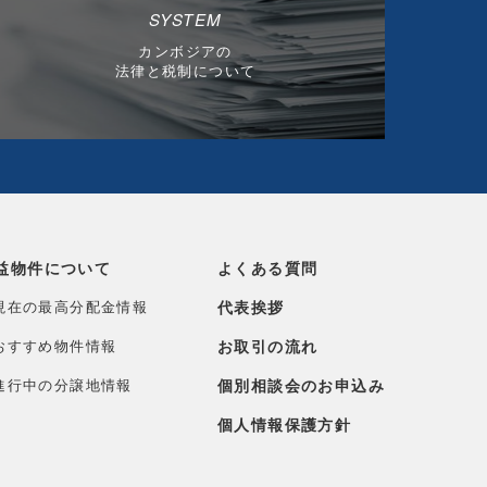
SYSTEM
カンボジアの
法律と税制について
益物件について
よくある質問
現在の最高分配金情報
代表挨拶
おすすめ物件情報
お取引の流れ
進行中の分譲地情報
個別相談会のお申込み
個人情報保護方針