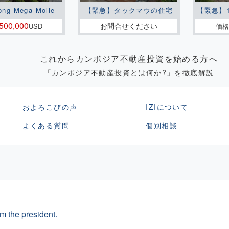
ong Mega Molle
【緊急】タックマウの住宅
【緊急】
500,000
お問合せください
USD
価格
これからカンボジア不動産投資を始める方へ
「カンボジア不動産投資とは何か?」を徹底解説
およろこびの声
IZIについて
よくある質問
個別相談
m the president.