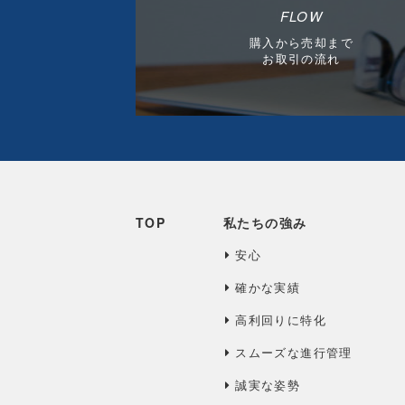
FLOW
購入から売却まで
お取引の流れ
TOP
私たちの強み
安心
確かな実績
高利回りに特化
スムーズな進行管理
誠実な姿勢