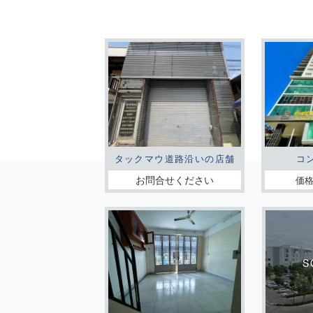
タックマウ道路沿いの店舗
コ
お問合せください
価