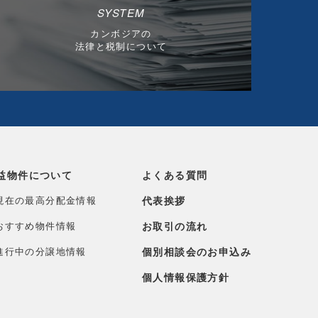
SYSTEM
カンボジアの
法律と税制について
益物件について
よくある質問
現在の最高分配金情報
代表挨拶
おすすめ物件情報
お取引の流れ
進行中の分譲地情報
個別相談会のお申込み
個人情報保護方針