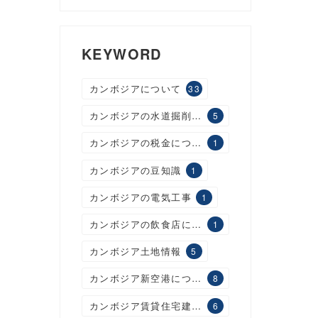
KEYWORD
カンボジアについて
33
カンボジアの水道掘削工事
5
カンボジアの税金について
1
カンボジアの豆知識
1
カンボジアの電気工事
1
カンボジアの飲食店について
1
カンボジア土地情報
5
カンボジア新空港について
8
カンボジア賃貸住宅建設について
6