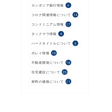
カンボジア銀行情報
4
コロナ関連情報について
14
コンドミニアム情報
17
タックマウ情報
4
ハードタイトルについて
4
ボレイ情報
10
不動産開発について
16
住宅建設について
25
材料の価格について
11