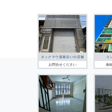
タックマウ道路沿いの店舗
コ
お問合せください
価