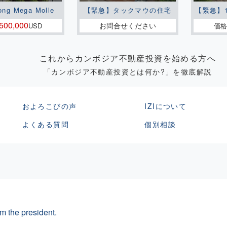
ong Mega Molle
【緊急】タックマウの住宅
【緊急】
500,000
お問合せください
USD
価格
これからカンボジア不動産投資を始める方へ
「カンボジア不動産投資とは何か?」を徹底解説
およろこびの声
IZIについて
よくある質問
個別相談
m the president.