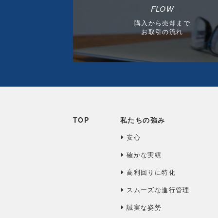
FLOW
購入から売却まで
お取引の流れ
TOP
私たちの強み
安心
確かな実績
高利回りに特化
スムーズな進行管理
誠実な姿勢