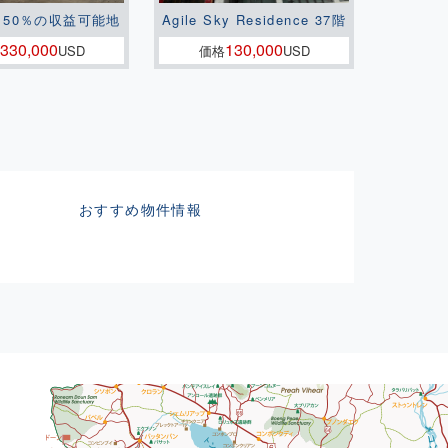
150％の収益可能地
Agile Sky Residence 37階
330,000
130,000
USD
価格
USD
おすすめ物件情報