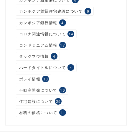
カンボジア賃貸住宅建設について
6
カンボジア銀行情報
4
コロナ関連情報について
14
コンドミニアム情報
17
タックマウ情報
4
ハードタイトルについて
4
ボレイ情報
10
不動産開発について
16
住宅建設について
25
材料の価格について
11