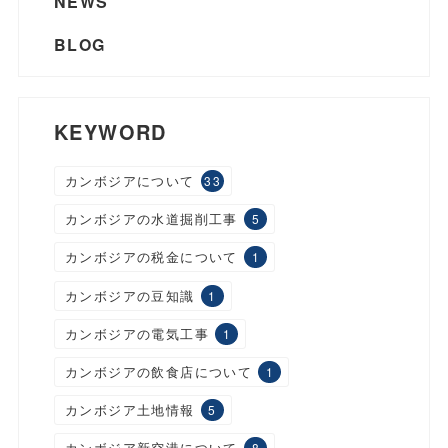
NEWS
BLOG
KEYWORD
カンボジアについて
33
カンボジアの水道掘削工事
5
カンボジアの税金について
1
カンボジアの豆知識
1
カンボジアの電気工事
1
カンボジアの飲食店について
1
カンボジア土地情報
5
カンボジア新空港について
8