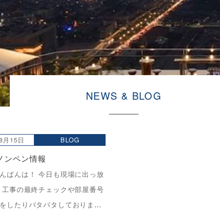
NEWS & BLOG
08月15日
BLOG
ノンペン情報
んばんは！ 今日も現場に出っ放
 工事の最終チェックや部屋番号
をしたりバタバタしておりまし
を買っていたのですが…急に神