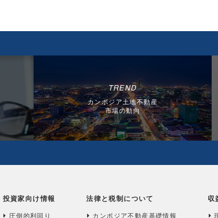
TREND
カンボジア土地不動産
市場の動向
投資家向け情報
法律と税制について
収
圧倒的利回り
カンボジア不動産基礎情報