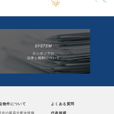
SYSTEM
カンボジアの
法律と税制について
益物件について
よくある質問
現在の最高分配金情報
代表挨拶