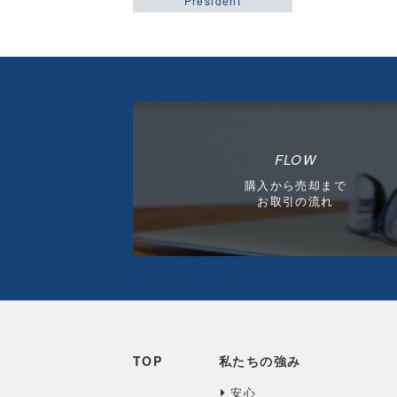
President
FLOW
購入から売却まで
お取引の流れ
TOP
私たちの強み
安心