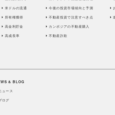
米ドルの流通
今後の投資市場傾向と予測
所有権獲得
不動産投資で注意すべき点
高金利貯金
カンボジアの不動産購入
高成長率
不動産詐欺
EWS & BLOG
ニュース
ブログ