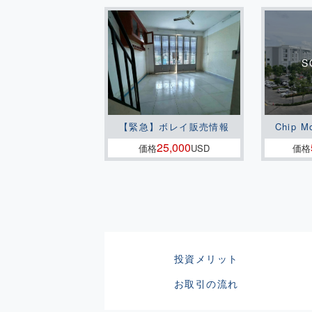
【緊急】ボレイ販売情報
Chip M
25,000
価格
USD
価格
投資メリット
お取引の流れ