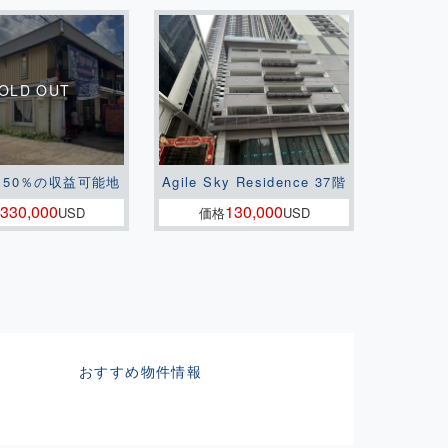
150％の収益可能地
Agile Sky Residence 37階
330,000
130,000
USD
価格
USD
おすすめ物件情報