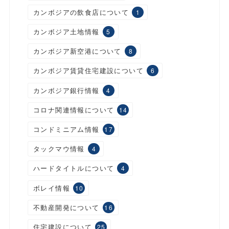
カンボジアの飲食店について
1
カンボジア土地情報
5
カンボジア新空港について
8
カンボジア賃貸住宅建設について
6
カンボジア銀行情報
4
コロナ関連情報について
14
コンドミニアム情報
17
タックマウ情報
4
ハードタイトルについて
4
ボレイ情報
10
不動産開発について
16
住宅建設について
25