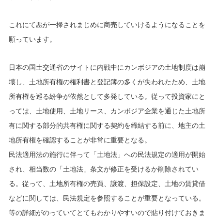
これにて悪が一掃されまじめに商売していけるようになることを
願っています。
日本の国土交通省のサイトに内戦中にカンボジアの土地制度は崩
壊し、土地所有権の権利書と登記簿の多くが失われたため、土地
所有権を巡る紛争が依然として多発している。従って投資家にと
っては、土地使用、土地リース、カンボジア企業を通じた土地所
有に関する部分的共有権に関する契約を締結する前に、地主の土
地所有権を確認することが非常に重要となる。
民法適用法の施行に伴って「土地法」への民法規定の適用が開始
され、相当数の「土地法」条文が修正を受けるか削除されてい
る。従って、土地所有権の売買、譲渡、担保設定、土地の賃貸借
などに関しては、民法規定を参照することが重要となっている。
等の詳細がのっていてとてもわかりやすいので貼り付けておきま