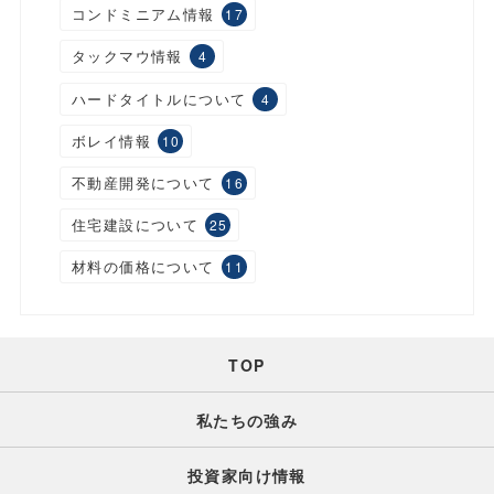
コンドミニアム情報
17
タックマウ情報
4
ハードタイトルについて
4
ボレイ情報
10
不動産開発について
16
住宅建設について
25
材料の価格について
11
TOP
私たちの強み
投資家向け情報