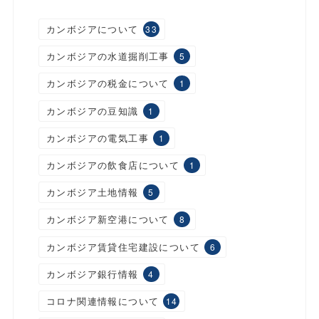
カンボジアについて
33
カンボジアの水道掘削工事
5
カンボジアの税金について
1
カンボジアの豆知識
1
カンボジアの電気工事
1
カンボジアの飲食店について
1
カンボジア土地情報
5
カンボジア新空港について
8
カンボジア賃貸住宅建設について
6
カンボジア銀行情報
4
コロナ関連情報について
14