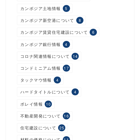
カンボジア土地情報
5
カンボジア新空港について
8
カンボジア賃貸住宅建設について
6
カンボジア銀行情報
4
コロナ関連情報について
14
コンドミニアム情報
17
タックマウ情報
4
ハードタイトルについて
4
ボレイ情報
10
不動産開発について
16
住宅建設について
25
材料の価格について
11