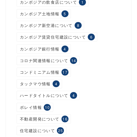
カンボジアの飲食店について
1
カンボジア土地情報
5
カンボジア新空港について
8
カンボジア賃貸住宅建設について
6
カンボジア銀行情報
4
コロナ関連情報について
14
コンドミニアム情報
17
タックマウ情報
4
ハードタイトルについて
4
ボレイ情報
10
不動産開発について
16
住宅建設について
25