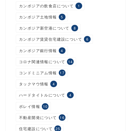
カンボジアの飲食店について
1
カンボジア土地情報
5
カンボジア新空港について
8
カンボジア賃貸住宅建設について
6
カンボジア銀行情報
4
コロナ関連情報について
14
コンドミニアム情報
17
タックマウ情報
4
ハードタイトルについて
4
ボレイ情報
10
不動産開発について
16
住宅建設について
25