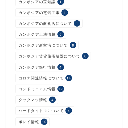
カンボジアの豆知識
1
カンボジアの電気工事
1
カンボジアの飲食店について
1
カンボジア土地情報
5
カンボジア新空港について
8
カンボジア賃貸住宅建設について
6
カンボジア銀行情報
4
コロナ関連情報について
14
コンドミニアム情報
17
タックマウ情報
4
ハードタイトルについて
4
ボレイ情報
10