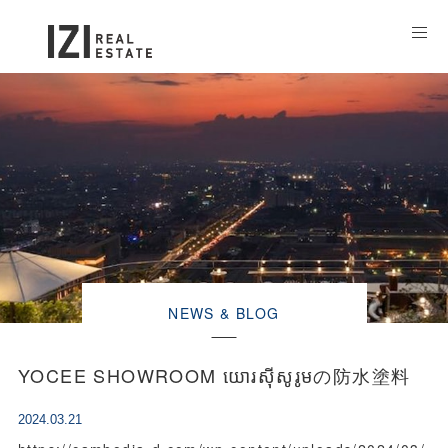
NEWS & BLOG
YOCEE SHOWROOM យោរស៊ីសូរូមの防水塗料
2024.03.21