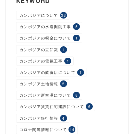
KEYWORD
カンボジアについて
33
カンボジアの水道掘削工事
5
カンボジアの税金について
1
カンボジアの豆知識
1
カンボジアの電気工事
1
カンボジアの飲食店について
1
カンボジア土地情報
5
カンボジア新空港について
8
カンボジア賃貸住宅建設について
6
カンボジア銀行情報
4
コロナ関連情報について
14