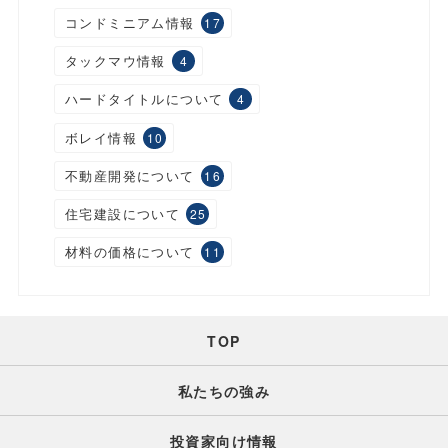
コンドミニアム情報
17
タックマウ情報
4
ハードタイトルについて
4
ボレイ情報
10
不動産開発について
16
住宅建設について
25
材料の価格について
11
TOP
私たちの強み
投資家向け情報