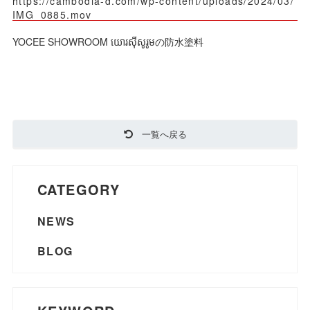
https://cambodia-d.com/wp-content/uploads/2024/03/
IMG_0885.mov
YOCEE SHOWROOM យោរស៊ីសូរូមの防水塗料
一覧へ戻る
CATEGORY
NEWS
BLOG