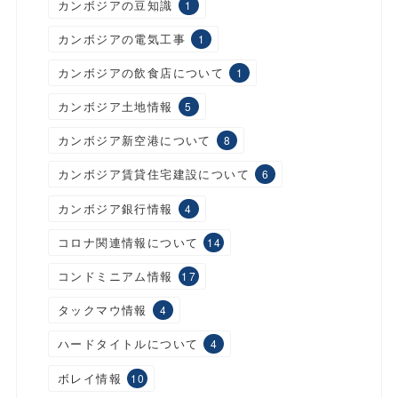
カンボジアの豆知識
1
カンボジアの電気工事
1
カンボジアの飲食店について
1
カンボジア土地情報
5
カンボジア新空港について
8
カンボジア賃貸住宅建設について
6
カンボジア銀行情報
4
コロナ関連情報について
14
コンドミニアム情報
17
タックマウ情報
4
ハードタイトルについて
4
ボレイ情報
10