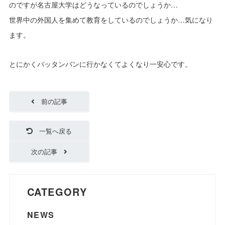
のですが名古屋大学はどうなっているのでしょうか…
世界中の外国人を集めて教育をしているのでしょうか…気になり
ます。
とにかくバッタンバンに行かなくてよくなり一安心です。
前の記事
一覧へ戻る
次の記事
CATEGORY
NEWS