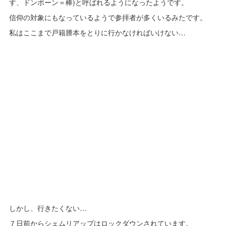
す、ドンボーン＝棒)と呼ばれるようになったようです。
信仰の対象にもなっているようで参拝者が多くいるみたです。
私はここまで戸籍謄本をとりに行かなければいけない…
しかし、行きたくない…
７日前からシェムリアップはロックダウンされています。