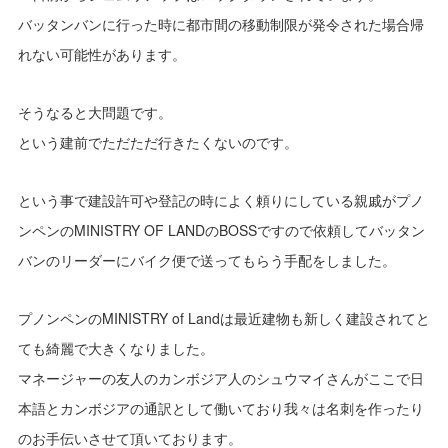
バッタンバンに行った時に都市間の移動制限が発令された場合帰
れない可能性があります。
そうなると大問題です。
という建前でただただ行きたくないのです。
という事で建設許可や登記の時によく頼りにしている親戚がプノ
ンペンのMINISTRY OF LANDのBOSSですので依頼してバッタン
バンのリーダーにバイク便で送ってもらう手配をしました。
プノンペンのMINISTRY of Landは最近建物も新しく建設されてと
ても綺麗で大きくなりました。
マネージャーの友人のカンボジア人のシュウマイさんがここで日
本語とカンボジアの通訳として働いており我々は名刺を作ったり
のお手伝いさせて頂いております。