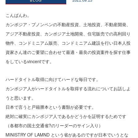
2021.09.15
こんばんわ。
カンボジア・プノンペンの不動産投資、土地投資、不動産開発、
アジア不動産投資、カンボジア土地開発、住宅販売での高利回り
物件、コンドミニアム販売、コンドミニアム建設を行い日本人投
資家さん達のご要望に合わせて最適・最良の投資案件を探す仕事
をしているvincentです。
ハードタイトル取得に向けてハードな毎日です。
カンボジア人がハードタイトルを取得する流れについてお話しよ
うと思います。
日本で言うと戸籍謄本という書類が必要です。
絶対に確実にカンボジア人であるかどうかを証明するためです
（各都市の国土交通省?のリーダーのサイン入り）
MINISTRY OF LAMND という省があるのですが日本でいうとな