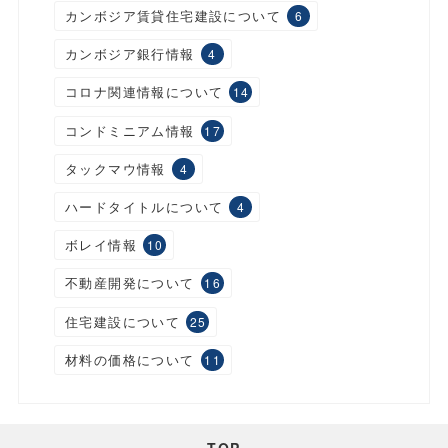
カンボジア賃貸住宅建設について
6
カンボジア銀行情報
4
コロナ関連情報について
14
コンドミニアム情報
17
タックマウ情報
4
ハードタイトルについて
4
ボレイ情報
10
不動産開発について
16
住宅建設について
25
材料の価格について
11