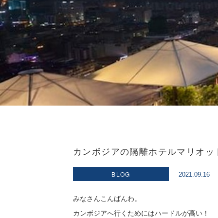
カンボジアの隔離ホテルマリオッ
BLOG
2021.09.16
みなさんこんばんわ。
カンボジアへ行くためにはハードルが高い！