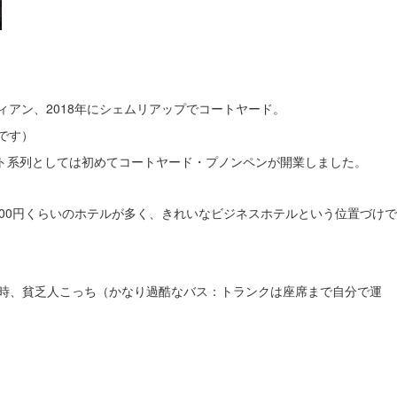
アン、2018年にシェムリアップでコートヤード。
です）
ット系列としては初めてコートヤード・プノンペンが開業しました。
5,000円くらいのホテルが多く、きれいなビジネスホテルという位置づけで
た時、貧乏人こっち（かなり過酷なバス：トランクは座席まで自分で運