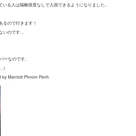
取している人は隔離措置なしで入国できるようになりました。
あるので行きます！
ないのです…
メンバーなのです。
…）
arriott Phnom Penh