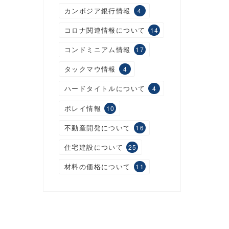
カンボジア銀行情報
4
コロナ関連情報について
14
コンドミニアム情報
17
タックマウ情報
4
ハードタイトルについて
4
ボレイ情報
10
不動産開発について
16
住宅建設について
25
材料の価格について
11