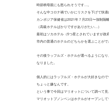
時節柄母親にも怒られそうです…。
そんな中コロナ禍でいかにリスクを下げて快適
カンボジア保健省は2021年７月23日〜強制
（高級ホテルばかりですがありがたい…）
最初はソカホテル（5つ星とされていますが政
市内の普通のホテルのどちらかを選ぶことがで
その後ラッフルズ・ホテルが選べるようになり
なりました。
個人的にはラッフルズ・ホテルが大好きなので
ちょっと嫌なんです。
という事で今回はマリオットについて調べて見
マリオットプノンペンはホテルがオープンして