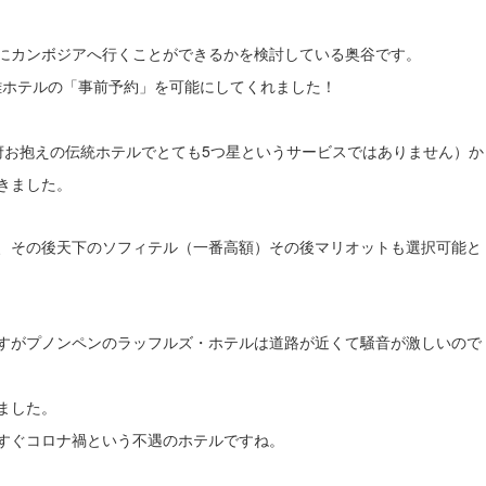
にカンボジアへ行くことができるかを検討している奥谷です。
隔離ホテルの「事前予約」を可能にしてくれました！
府お抱えの伝統ホテルでとても5つ星というサービスではありません）か
きました。
、その後天下のソフィテル（一番高額）その後マリオットも選択可能と
すがプノンペンのラッフルズ・ホテルは道路が近くて騒音が激しいので
ました。
すぐコロナ禍という不遇のホテルですね。