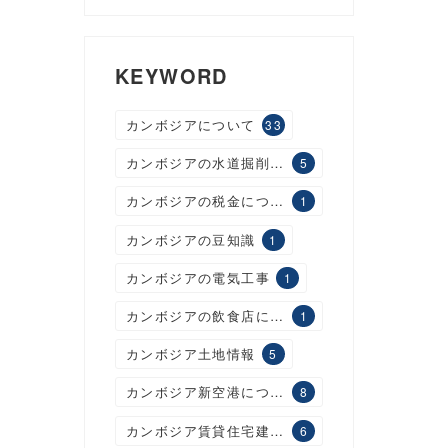
KEYWORD
カンボジアについて
33
カンボジアの水道掘削工事
5
カンボジアの税金について
1
カンボジアの豆知識
1
カンボジアの電気工事
1
カンボジアの飲食店について
1
カンボジア土地情報
5
カンボジア新空港について
8
カンボジア賃貸住宅建設について
6