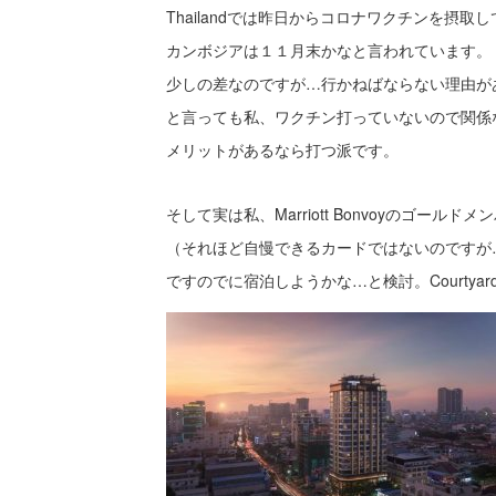
Thailandでは昨日からコロナワクチンを摂
カンボジアは１１月末かなと言われています。
少しの差なのですが…行かねばならない理由が
と言っても私、ワクチン打っていないので関係
メリットがあるなら打つ派です。
そして実は私、Marriott Bonvoyのゴールド
（それほど自慢できるカードではないのですが
ですのでに宿泊しようかな…と検討。Courtyard by M