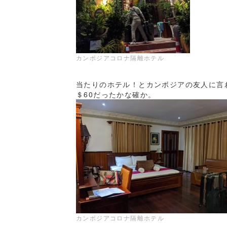
カンボジアコロナ隔離ホテル
当たりのホテル！とカンボジアの友人に言
＄60だったかな確か。
カンボジアコロナ隔離ホテル