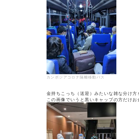
カンボジアコロナ隔離移動バス
金持ちこっち（送迎）みたいな雑な分け方
この画像でいうと黒いキャップの方だけお