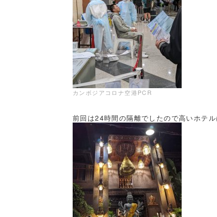
カンボジアコロナ空港PCR
前回は24時間の隔離でしたので高いホテ