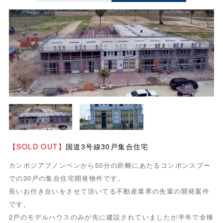
【SOLD OUT】
国道3号線30戸集合住宅
カンボジアプノンペンから50分の距離にあたるコンポンスプー
での30戸の集合住宅開発物件です。
長いお付き合いをさせて頂いてる不動産業界の先輩の開発案件
です。
2戸のモデルハウスのみが先に建設されていましたが半年で全棟