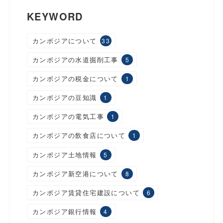
KEYWORD
カンボジアについて
33
カンボジアの水道掘削工事
5
カンボジアの税金について
1
カンボジアの豆知識
1
カンボジアの電気工事
1
カンボジアの飲食店について
1
カンボジア土地情報
5
カンボジア新空港について
8
カンボジア賃貸住宅建設について
6
カンボジア銀行情報
4