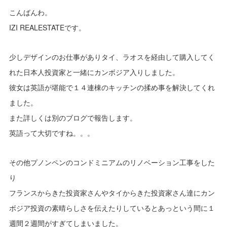
こんばんわ。
IZI REALESTATEです。
少しデザインのお仕事がありタイ、ラオスを経由して購入してく
れた日本人投資家と一緒にカンボジア入りしました。
彼女は英語が堪能で１４連棟のキッチンの揉め事を解決してくれ
ました。
また詳しくは別のブログで報告します。
英語って大切ですね。。。
その他プノンペンのコンドミニアムのリノベーション工事をした
り
フランスからきた投資家さんやタイからきた投資家さん達にカン
ボジア投資の素晴らしさを伝えたりしているとあっという間に１
週間２週間がすぎてしまいました。