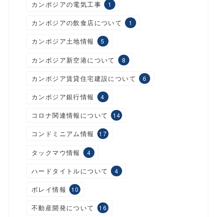
カンボジアの電気工事
1
カンボジアの飲食店について
1
カンボジア土地情報
5
カンボジア新空港について
8
カンボジア賃貸住宅建設について
6
カンボジア銀行情報
4
コロナ関連情報について
14
コンドミニアム情報
17
タックマウ情報
4
ハードタイトルについて
4
ボレイ情報
10
不動産開発について
16