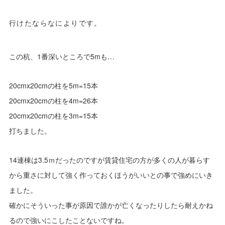
行けたならなによりです。
この杭、1番深いところで5mも…
20cmx20cmの柱を5m=15本
20cmx20cmの柱を4m=26本
20cmx20cmの柱を3m=15本
打ちました。
14連棟は3.5ｍだったのですが賃貸住宅の方が多くの人が暮らす
から重さに対して強く作っておくほうがいいとの事で強めにいき
ました。
確かにそういった事が原因で誰かが亡くなったりしたら耐えかね
るので強いにこしたことないですね。