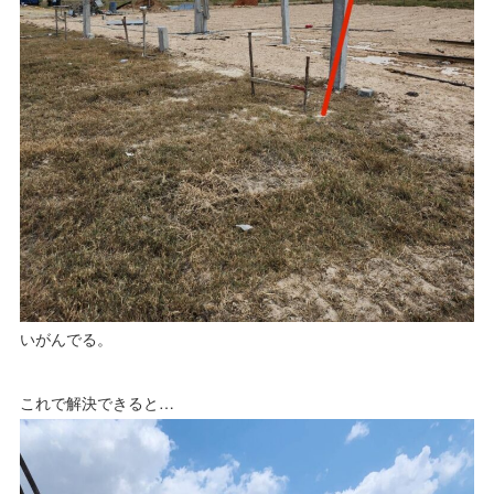
いがんでる。
これで解決できると…