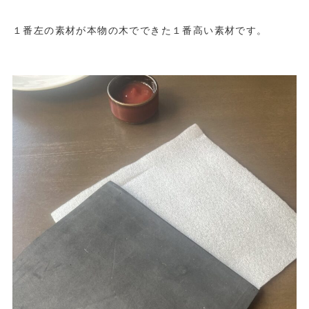
１番左の素材が本物の木でできた１番高い素材です。