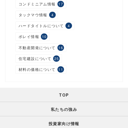
コンドミニアム情報
17
タックマウ情報
4
ハードタイトルについて
4
ボレイ情報
10
不動産開発について
16
住宅建設について
25
材料の価格について
11
TOP
私たちの強み
投資家向け情報