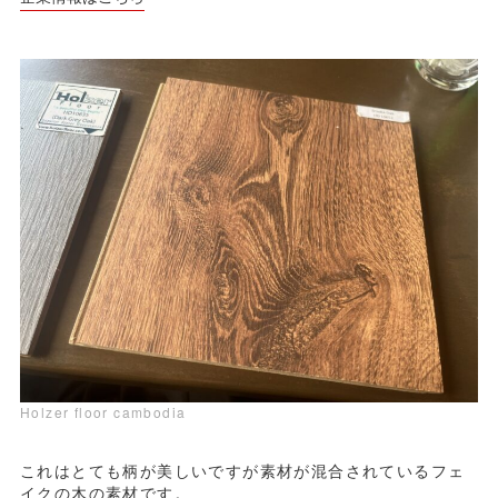
Holzer floor cambodia
これはとても柄が美しいですが素材が混合されているフェ
イクの木の素材です。