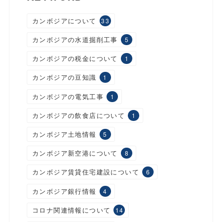
カンボジアについて
33
カンボジアの水道掘削工事
5
カンボジアの税金について
1
カンボジアの豆知識
1
カンボジアの電気工事
1
カンボジアの飲食店について
1
カンボジア土地情報
5
カンボジア新空港について
8
カンボジア賃貸住宅建設について
6
カンボジア銀行情報
4
コロナ関連情報について
14