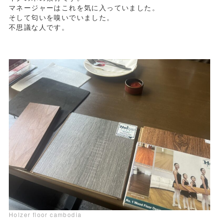
マネージャーはこれを気に入っていました。
そして匂いを嗅いでいました。
不思議な人です。
Holzer floor cambodia