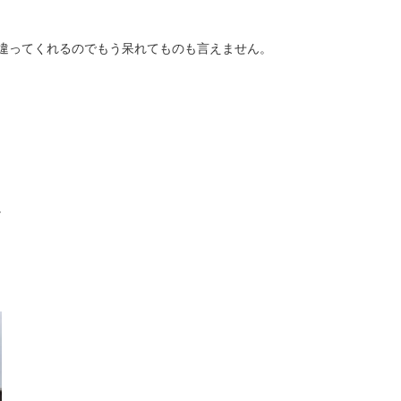
違ってくれるのでもう呆れてものも言えません。
。