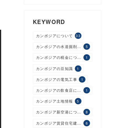
KEYWORD
カンボジアについて
33
カンボジアの水道掘削工事
5
カンボジアの税金について
1
カンボジアの豆知識
1
カンボジアの電気工事
1
カンボジアの飲食店について
1
カンボジア土地情報
5
カンボジア新空港について
8
カンボジア賃貸住宅建設について
6