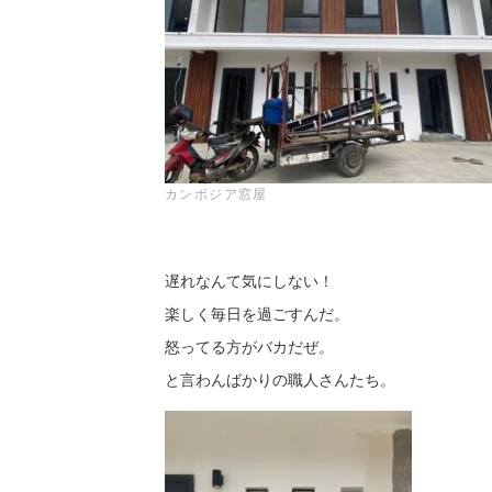
カンボジア窓屋
遅れなんて気にしない！
楽しく毎日を過ごすんだ。
怒ってる方がバカだぜ。
と言わんばかりの職人さんたち。