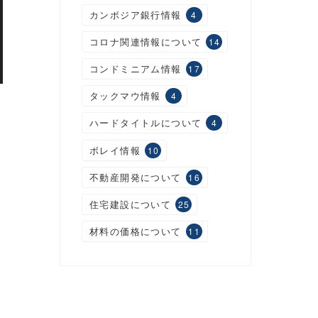
カンボジア銀行情報
4
コロナ関連情報について
14
コンドミニアム情報
17
タックマウ情報
4
ハードタイトルについて
4
ボレイ情報
10
不動産開発について
16
住宅建設について
25
材料の価格について
11