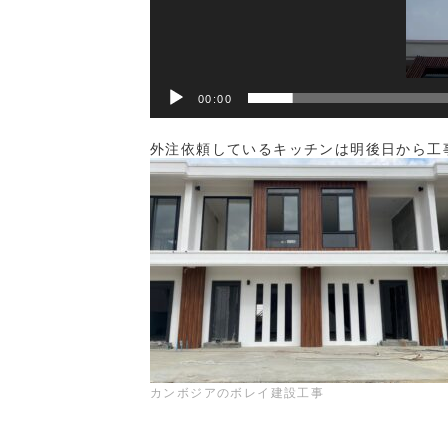
00:00
外注依頼しているキッチンは明後日から工
カンボジアのボレイ建設工事