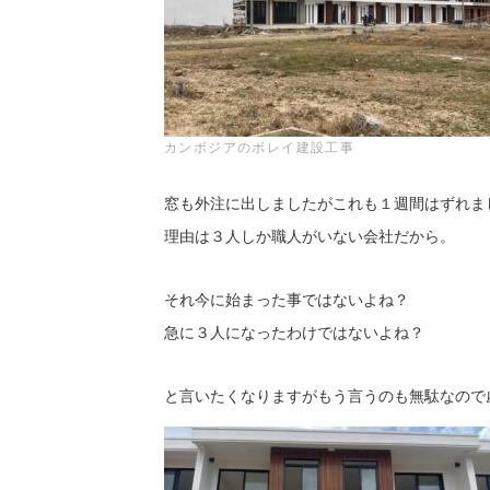
カンボジアのボレイ建設工事
窓も外注に出しましたがこれも１週間はずれま
理由は３人しか職人がいない会社だから。
それ今に始まった事ではないよね？
急に３人になったわけではないよね？
と言いたくなりますがもう言うのも無駄なので