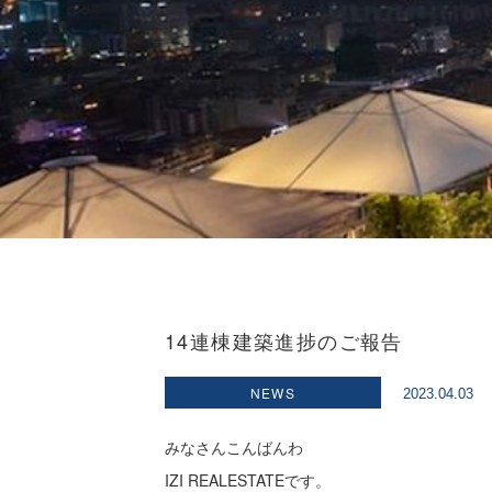
14連棟建築進捗のご報告
NEWS
2023.04.03
みなさんこんばんわ
IZI REALESTATEです。