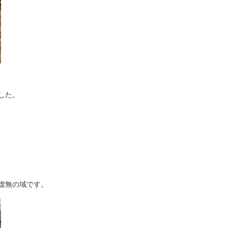
した。
虚無の域です。