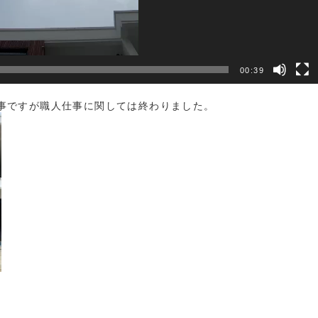
00:39
事ですが職人仕事に関しては終わりました。