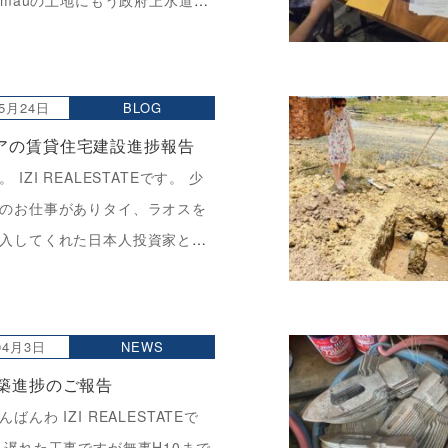
 kmauの土地にもう政府上水道が
した。 と、正直今まで来ていな
いています。 突然 Today I
05月24日
BLOG
アの賃貸住宅建設進捗報告
 IZI REALESTATEです。 少
のお仕事がありタイ、ラオスを
入してくれた日本人投資家と一
ジア入りしました。 彼女は英語
４連棟のキッチンの揉め事を解
し […]
04月3日
NEWS
建築進捗のご報告
ばんわ IZI REALESTATEで
月遅れた工事ですが無事H10まで