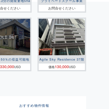
ら2分の開発要地5ha
プライベートスクール事業
問合せください
お問合せください
150％の収益可能地
Agile Sky Residence 37階
330,000
130,000
USD
価格
USD
おすすめ物件情報