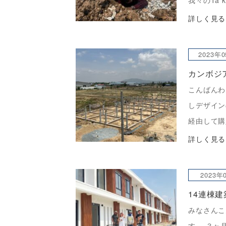
我々のTa
やってきま
詳しく見る
かった事に驚
[…]
2023年
カンボジ
こんばんわ。
しデザイン
経由して購
緒にカンボ
詳しく見る
が堪能で１
決してくれま
2023年
14連棟
みなさんこん
す。 ３ヶ