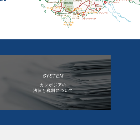
SYSTEM
カンボジアの
法律と税制について