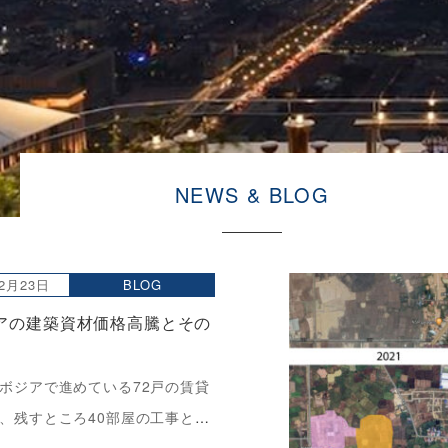
NEWS & BLOG
02月23日
BLOG
アの建築資材価格高騰とその
ボジアで進めている72戸の賃貸
、残すところ40部屋の工事とな