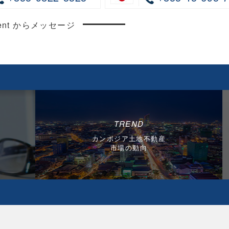
ncent からメッセージ
TREND
カンボジア土地不動産
市場の動向