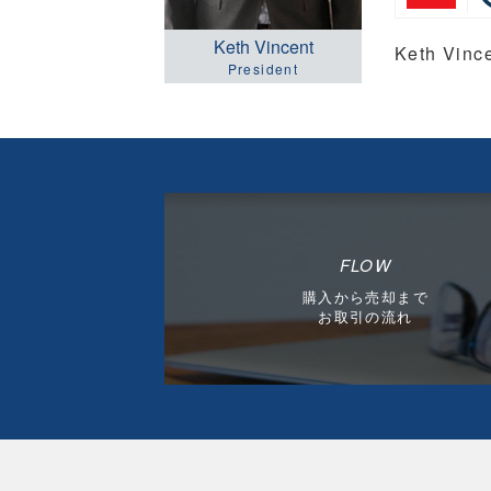
Keth Vincent
Keth Vi
President
FLOW
購入から売却まで
お取引の流れ